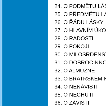
24. O PODMĚTU LÁ
25. O PŘEDMĚTU L
26. O ŘÁDU LÁSKY
27. O HLAVNÍM ÚK
28. O RADOSTI
29. O POKOJI
30. O MILOSRDENS
31. O DOBROČINNO
32. O ALMUŽNĚ
33. O BRATRSKÉM
34. O NENÁVISTI
35. O NECHUTI
36. O ZÁVISTI