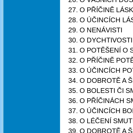
27. O PŘÍČINĚ LÁS
28. O ÚČINCÍCH LÁ
29. O NENÁVISTI
30. O DYCHTIVOSTI
31. O POTĚŠENÍ O
32. O PŘÍČINĚ POT
33. O ÚČINCÍCH P
34. O DOBROTĚ A 
35. O BOLESTI ČI 
36. O PŘÍČINÁCH S
37. O ÚČINCÍCH B
38. O LÉČENÍ SMUT
39. O DOBROTĚ A 