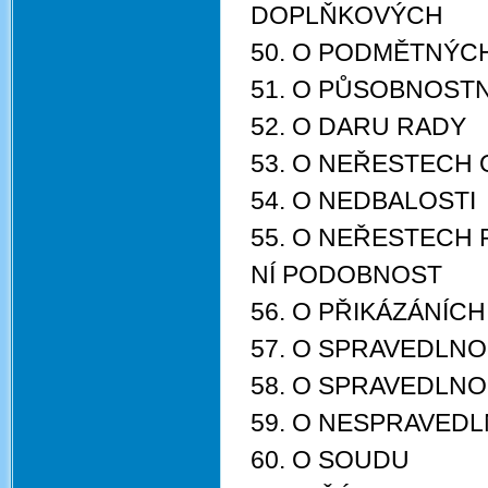
DOPLŇKOVÝCH
50. O PODMĚTNÝC
51. O PŮSOBNOST
52. O DARU RADY
53. O NEŘESTECH 
54. O NEDBALOSTI
55. O NEŘESTECH 
NÍ PODOBNOST
56. O PŘIKÁZÁNÍCH
57. O SPRAVEDLNO
58. O SPRAVEDLNO
59. O NESPRAVEDL
60. O SOUDU