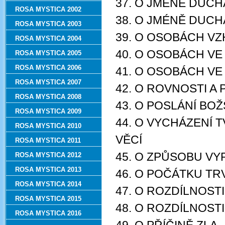
37. O JMÉNĚ DUCH
ROSA MYSTICA 2002
38. O JMÉNĚ DUCH
ROSA MYSTICA 2003
39. O OSOBÁCH VZ
ROSA MYSTICA 2004
40. O OSOBÁCH VE
ROSA MYSTICA 2005
ROSA MYSTICA 2006
41. O OSOBÁCH V
ROSA MYSTICA 2007
42. O ROVNOSTI 
ROSA MYSTICA 2008
43. O POSLÁNÍ BO
ROSA MYSTICA 2009
44. O VYCHÁZENÍ 
ROSA MYSTICA 2010
VĚCÍ
ROSA MYSTICA 2011
45. O ZPŮSOBU VY
ROSA MYSTICA 2012
ROSA MYSTICA 2013
46. O POČÁTKU TR
ROSA MYSTICA 2014
47. O ROZDÍLNOST
ROSA MYSTICA 2015
48. O ROZDÍLNOSTI
ROSA MYSTICA 2016