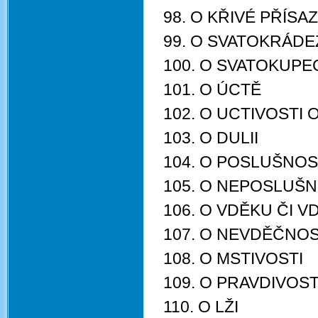
98. O KŘIVÉ PŘÍSA
99. O SVATOKRÁDE
100. O SVATOKUPE
101. O ÚCTĚ
102. O UCTIVOSTI 
103. O DULII
104. O POSLUŠNOS
105. O NEPOSLUŠN
106. O VDĚKU ČI 
107. O NEVDĚČNOS
108. O MSTIVOSTI
109. O PRAVDIVOST
110. O LŽI