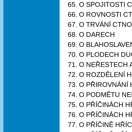
65. O SPOJITOSTI 
66. O ROVNOSTI C
67. O TRVÁNÍ CTN
68. O DARECH
69. O BLAHOSLAVE
70. O PLODECH D
71. O NEŘESTECH 
72. O ROZDĚLENÍ 
73. O PŘIROVNÁNÍ
74. O PODMĚTU N
75. O PŘÍČINÁCH 
76. O PŘÍČINÁCH 
77. O PŘÍČINĚ HŘ