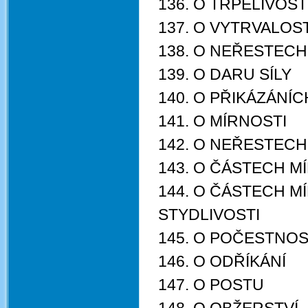
136. O TRPĚLIVOST
137. O VYTRVALOST
138. O NEŘESTEC
139. O DARU SÍLY
140. O PŘIKÁZÁNÍ
141. O MÍRNOSTI
142. O NEŘESTECH
143. O ČÁSTECH 
144. O ČÁSTECH M
STYDLIVOSTI
145. O POČESTNOS
146. O ODŘÍKÁNÍ
147. O POSTU