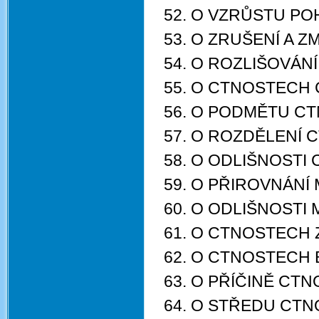
52. O VZRŮSTU PO
53. O ZRUŠENÍ A 
54. O ROZLIŠOVÁN
55. O CTNOSTECH 
56. O PODMĚTU CT
57. O ROZDĚLENÍ
58. O ODLIŠNOST
59. O PŘIROVNÁNÍ 
60. O ODLIŠNOSTI
61. O CTNOSTECH
62. O CTNOSTECH
63. O PŘÍČINĚ CTN
64. O STŘEDU CTN