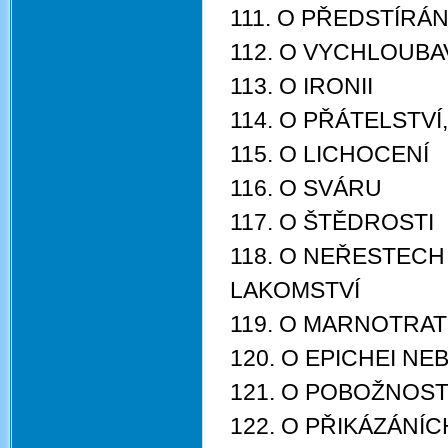
111. O PŘEDSTÍRÁ
112. O VYCHLOUBA
113. O IRONII
114. O PŘÁTELSTVÍ
115. O LICHOCENÍ
116. O SVÁRU
117. O ŠTĚDROSTI
118. O NEŘESTECH
LAKOMSTVÍ
119. O MARNOTRA
120. O EPICHEI NE
121. O POBOŽNOST
122. O PŘIKÁZÁNÍ