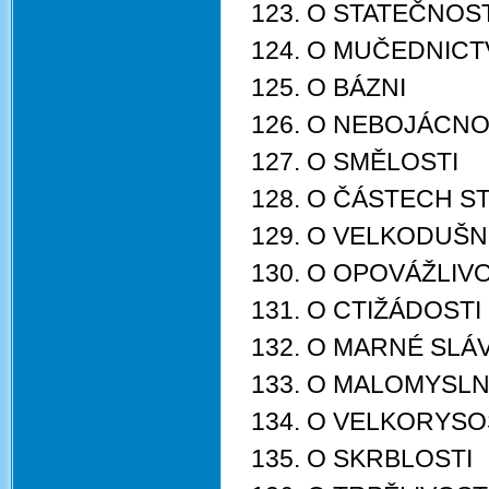
123. O STATEČNOS
124. O MUČEDNICT
125. O BÁZNI
126. O NEBOJÁCNOST
127. O SMĚLOSTI
128. O ČÁSTECH S
129. O VELKODUŠN
130. O OPOVÁŽLIV
131. O CTIŽÁDOSTI
132. O MARNÉ SLÁ
133. O MALOMYSLN
134. O VELKORYSO
135. O SKRBLOSTI