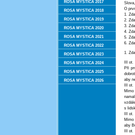
ROSA MYSTICA 2017
Slova,
O prvn
ROSA MYSTICA 2018
1. Zda
ROSA MYSTICA 2019
2. Zda
3. Zda
ROSA MYSTICA 2020
4. Zda
ROSA MYSTICA 2021
5. Zda
6. Zda
ROSA MYSTICA 2022
1. Zda
ROSA MYSTICA 2023
III ot.
ROSA MYSTICA 2024
Při p
ROSA MYSTICA 2025
dobrot
aby ne
ROSA MYSTICA 2026
III ot.
Mimo 
namal
vzdále
s lids
III ot.
Mimo 
aby Bů
III ot.