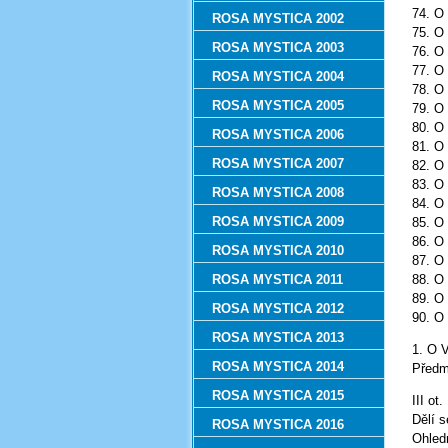
74. 
ROSA MYSTICA 2002
75. 
ROSA MYSTICA 2003
76. 
77. 
ROSA MYSTICA 2004
78. 
ROSA MYSTICA 2005
79. 
80. O
ROSA MYSTICA 2006
81. 
ROSA MYSTICA 2007
82. 
83. 
ROSA MYSTICA 2008
84. 
ROSA MYSTICA 2009
85. 
86. 
ROSA MYSTICA 2010
87. 
ROSA MYSTICA 2011
88. 
89. 
ROSA MYSTICA 2012
90. 
ROSA MYSTICA 2013
1. O
ROSA MYSTICA 2014
Předm
ROSA MYSTICA 2015
III ot.
Dělí s
ROSA MYSTICA 2016
Ohled