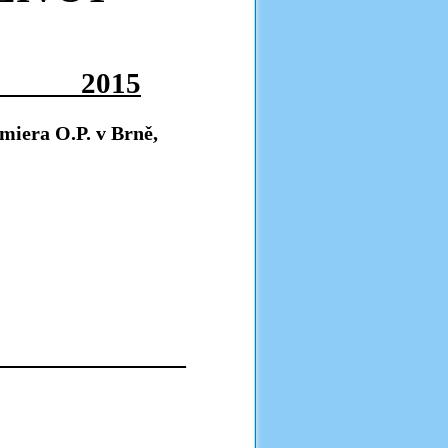
2015
miera O.P. v Brně,
_________________