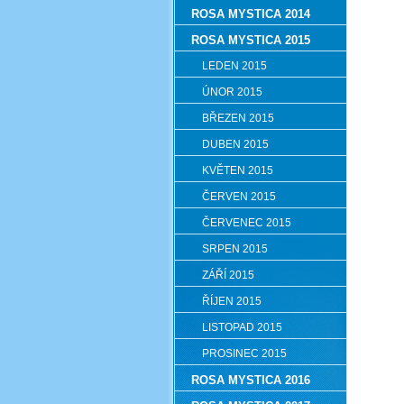
ROSA MYSTICA 2014
ROSA MYSTICA 2015
LEDEN 2015
ÚNOR 2015
BŘEZEN 2015
DUBEN 2015
KVĚTEN 2015
ČERVEN 2015
ČERVENEC 2015
SRPEN 2015
ZÁŘÍ 2015
ŘÍJEN 2015
LISTOPAD 2015
PROSINEC 2015
ROSA MYSTICA 2016