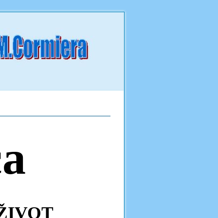
ca
ŽIVOT