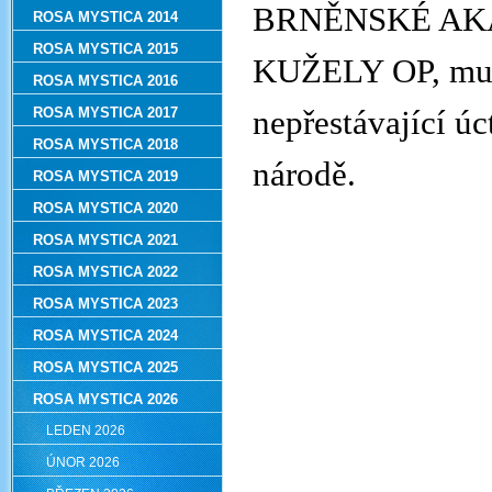
BRNĚNSKÉ AK
ROSA MYSTICA 2014
ROSA MYSTICA 2015
KUŽELY OP, muče
ROSA MYSTICA 2016
nepřestávající ú
ROSA MYSTICA 2017
ROSA MYSTICA 2018
národě.
ROSA MYSTICA 2019
ROSA MYSTICA 2020
ROSA MYSTICA 2021
ROSA MYSTICA 2022
ROSA MYSTICA 2023
ROSA MYSTICA 2024
ROSA MYSTICA 2025
ROSA MYSTICA 2026
LEDEN 2026
ÚNOR 2026