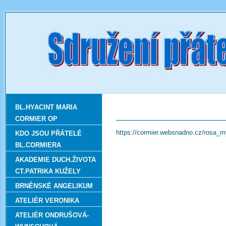
BL.HYACINT MARIA
CORMIER OP
https://cormier.websnadno.cz/rosa_m
KDO JSOU PŘÁTELÉ
BL.CORMIERA
AKADEMIE DUCH.ŽIVOTA
CT.PATRIKA KUŽELY
BRNĚNSKÉ ANGELIKUM
ATELIÉR VERONIKA
ATELIÉR ONDRUŠOVÁ-