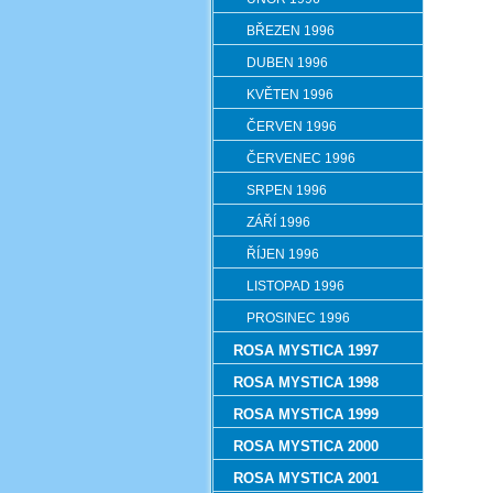
BŘEZEN 1996
DUBEN 1996
KVĚTEN 1996
ČERVEN 1996
ČERVENEC 1996
SRPEN 1996
ZÁŘÍ 1996
ŘÍJEN 1996
LISTOPAD 1996
PROSINEC 1996
ROSA MYSTICA 1997
ROSA MYSTICA 1998
ROSA MYSTICA 1999
ROSA MYSTICA 2000
ROSA MYSTICA 2001