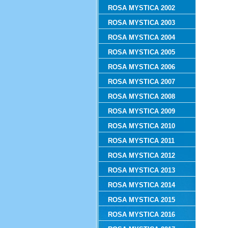
ROSA MYSTICA 2002
ROSA MYSTICA 2003
ROSA MYSTICA 2004
ROSA MYSTICA 2005
ROSA MYSTICA 2006
ROSA MYSTICA 2007
ROSA MYSTICA 2008
ROSA MYSTICA 2009
ROSA MYSTICA 2010
ROSA MYSTICA 2011
ROSA MYSTICA 2012
ROSA MYSTICA 2013
ROSA MYSTICA 2014
ROSA MYSTICA 2015
ROSA MYSTICA 2016