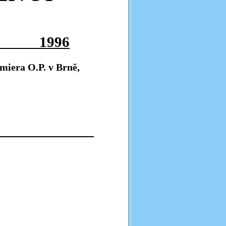
1996
miera O.P. v Brně,
_________________