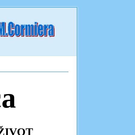
ca
ŽIVOT