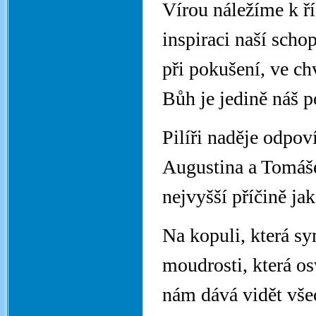
Vírou náležíme k ří
inspiraci naší scho
při pokušení, ve ch
Bůh je jedině náš po
Pilíři naděje odpov
Augustina a Tomáše
nejvyšší příčině jak
Na kopuli, která sy
moudrosti, která os
nám dává vidět vše