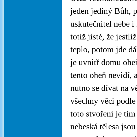
jeden jediný Bůh, p
uskutečnitel nebe i
totiž jisté, že jest
teplo, potom jde dál
je uvnitř domu ohe
tento oheň nevidí, 
nutno se dívat na 
všechny věci podle 
toto stvoření je tím
nebeská tělesa jsou 