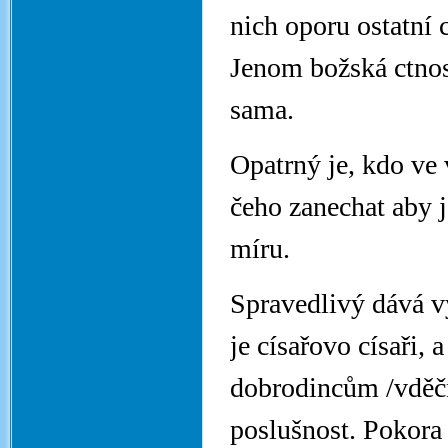
nich oporu ostatní 
Jenom božská ctnos
sama.
Opatrný je, kdo ve 
čeho zanechat aby 
míru.
Spravedlivý dává v
je císařovo císaři,
dobrodincům /vděčn
poslušnost. Pokora 