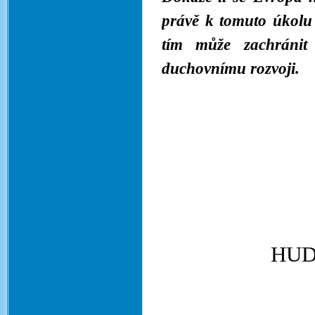
právě k tomuto úkolu
tím může zachránit
duchovnímu rozvoji.
Tvůj
HUD