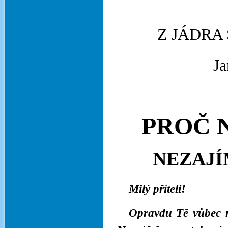
Z JÁDRA
Ja
PROČ N
NEZAJÍ
Milý příteli!
Opravdu Tě vůbec ne