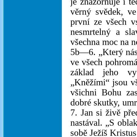
je znázorňuje i tě
věrný svědek, ve
první ze všech v
nesmrtelný a sla
všechna moc na ne
5b—6. „Který nás 
ve všech pohromác
základ jeho vy
„Kněžími“ jsou vš
všichni Bohu zas
dobré skutky, umrt
7. Jan si živě př
nastával. „S oblak
sobě Ježíš Kristus