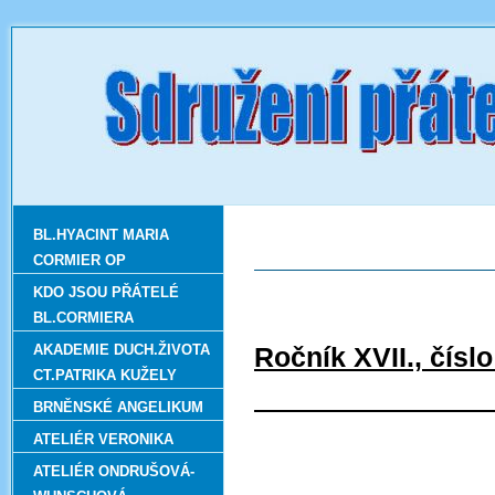
BL.HYACINT MARIA
CORMIER OP
KDO JSOU PŘÁTELÉ
BL.CORMIERA
AKADEMIE DUCH.ŽIVOTA
Ročník
CT.PATRIKA KUŽELY
úno
BRNĚNSKÉ ANGELIKUM
ATELIÉR VERONIKA
ATELIÉR ONDRUŠOVÁ-