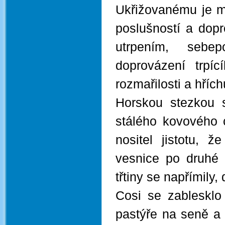
Ukřižovanému je m
poslušností a dopr
utrpením, sebep
doprovázení trpí
rozmařilosti a hřích
Horskou stezkou 
stálého kovového 
nositel jistotu, 
vesnice po druhé
třtiny se napřímily,
Cosi se zablesklo
pastýře na seně a 