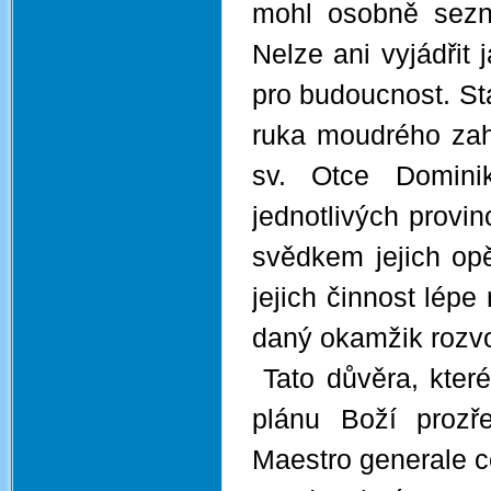
mohl osobně sezn
Nelze ani vyjádřit 
pro budoucnost. St
ruka moudrého zah
sv. Otce Domini
jednotlivých provin
svědkem jejich opě
jejich činnost lépe
daný okamžik rozvo
Tato důvěra, které
plánu Boží prozře
Maestro generale 