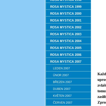
ROSA MYSTICA 1999
ROSA MYSTICA 2000
ROSA MYSTICA 2001
ROSA MYSTICA 2002
ROSA MYSTICA 2003
ROSA MYSTICA 2004
ROSA MYSTICA 2005
ROSA MYSTICA 2006
ROSA MYSTICA 2007
LEDEN 2007
Každé
ÚNOR 2007
upros
BŘEZEN 2007
zvláš
DUBEN 2007
tomut
KVĚTEN 2007
zaslí
Zpros
ČERVEN 2007