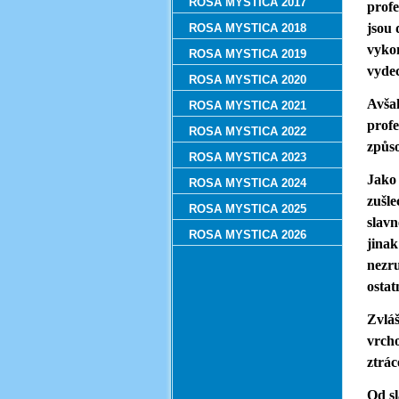
ROSA MYSTICA 2017
profe
jsou
ROSA MYSTICA 2018
vykon
ROSA MYSTICA 2019
vyde
ROSA MYSTICA 2020
Avšak
ROSA MYSTICA 2021
profe
ROSA MYSTICA 2022
způso
ROSA MYSTICA 2023
Jako 
ROSA MYSTICA 2024
zušle
ROSA MYSTICA 2025
slavn
ROSA MYSTICA 2026
jinak
nezru
ostat
Zvláš
vrcho
ztrác
Od sl