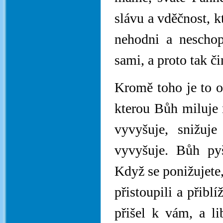
slávu a vděčnost, 
nehodni a neschop
sami, a proto tak č
Kromě toho je to o
kterou Bůh miluje n
vyvyšuje, snižuj
vyvyšuje. Bůh py
Když se ponižujete,
přistoupili a přibl
přišel k vám, a li