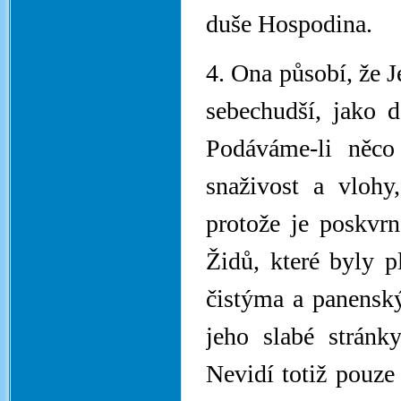
duše Hospodina.
4. Ona působí, že J
sebechudší, jako 
Podáváme-li něco
snaživost a vlohy
protože je poskvrn
Židů, které byly 
čistýma a panensk
jeho slabé stránk
Nevidí totiž pouze