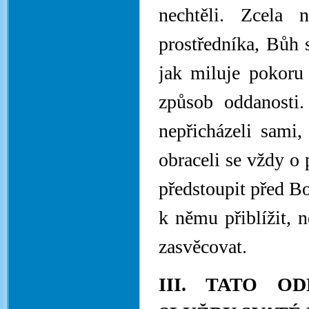
nechtěli. Zcela 
prostředníka, Bůh 
jak miluje pokoru 
způsob oddanosti
nepřicházeli sami,
obraceli se vždy o
předstoupit před Bo
k němu přiblížit, 
zasvěcovat.
III. TATO O