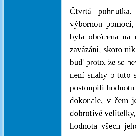
Čtvrtá pohnutka.
výbornou pomocí, 
byla obrácena na 
zavázáni, skoro nik
buď proto, že se ne
není snahy o tuto 
postoupili hodnotu
dokonale, v čem je
dobrotivé velitelky,
hodnota všech jeh