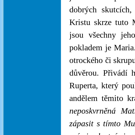
dobrých skutcích,
Kristu skrze tuto
jsou všechny jeho
pokladem je Maria.
otrockého či skrup
důvěrou. Přivádí 
Ruperta, který pou
andělem těmito kr
neposkvrněná Mat
zápasit s tímto Mu