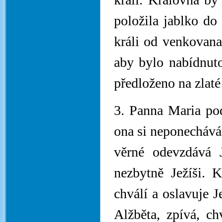
položila jablko do 
králi od venkovana
aby bylo nabídnuto
předloženo na zlaté
3. Panna Maria pod
ona si neponechává 
věrné odevzdává 
nezbytně Ježíši. 
chválí a oslavuje J
Alžběta, zpívá, ch