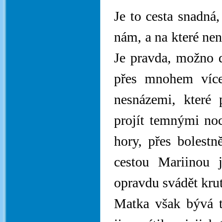
Je to cesta snadná,
nám, a na které ne
Je pravda, možno d
přes mnohem více
nesnázemi, které
projít temnými noc
hory, přes bolestn
cestou Mariinou 
opravdu svádět krut
Matka však bývá 