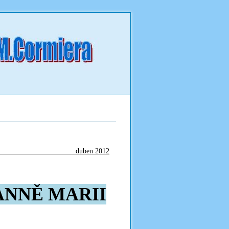
 duben 2012
ANNĚ MARII