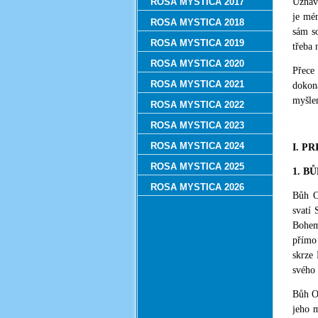
ROSA MYSTICA 2017
Uznává
je mén
ROSA MYSTICA 2018
sám so
ROSA MYSTICA 2019
třeba 
ROSA MYSTICA 2020
Přece 
ROSA MYSTICA 2021
dokoná
myšlen
ROSA MYSTICA 2022
ROSA MYSTICA 2023
ROSA MYSTICA 2024
I. P
ROSA MYSTICA 2025
1. B
ROSA MYSTICA 2026
Bůh Ot
svatí 
Bohem
přímo 
skrze 
svého 
Bůh Ot
jeho m