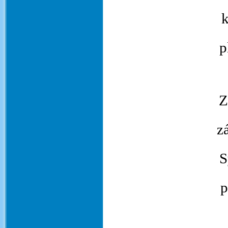
k
p
Z
z
S
p