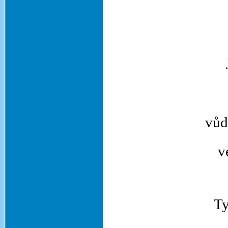
vůd
v
Ty