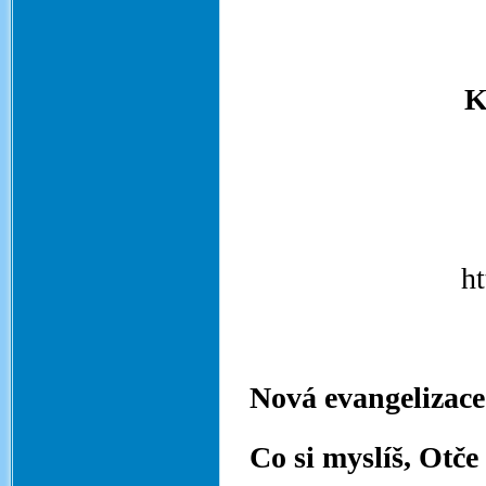
K
ht
Nová evangelizace
Co si myslíš, Otč