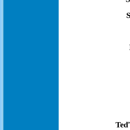
S
Teď 