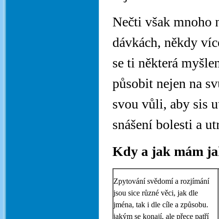
Nečti však mnoho n
dávkách, někdy více
se ti některá myšlen
působit nejen na sv
svou vůli, aby sis 
snášení bolesti a ut
Kdy a jak mám jak
Zpytování svědomí a rozjímání
jsou sice různé věci, jak dle
jména, tak i dle cíle a způsobu.
jakým se konají, ale přece patří