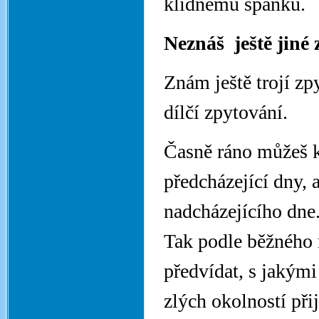
klidnému spánku.
Neznáš ještě jiné
Znám ještě trojí zpy
dílčí zpytování.
Časně ráno můžeš k
předcházející dny, 
nadcházejícího dne.
Tak podle běžného 
předvídat, s jakými
zlých okolností při