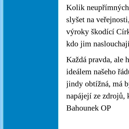
Kolik neupřímných,
slyšet na veřejnosti
výroky škodící Církv
kdo jim naslouchají
Každá pravda, ale h
ideálem našeho řádu
jindy obtížná, má 
napájejí ze zdrojů
Bahounek OP