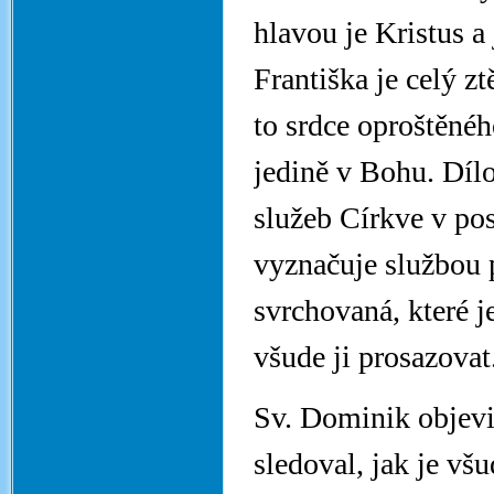
hlavou je Kristus a
Františka je celý z
to srdce oproštěné
jedině v Bohu. Díl
služeb Církve v po
vyznačuje službou 
svrchovaná, které je
všude ji prosazovat
Sv. Dominik objevil
sledoval, jak je vš