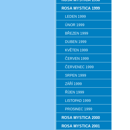
ROSA MYSTICA 1999
LEDEN 1999
ÚNOR 1999
BŘEZEN 1999
DUBEN 1999
KVĚTEN 1999
ČERVEN 1999
ČERVENEC 1999
SRPEN 1999
ZÁŘÍ 1999
ŘÍJEN 1999
LISTOPAD 1999
PROSINEC 1999
ROSA MYSTICA 2000
ROSA MYSTICA 2001