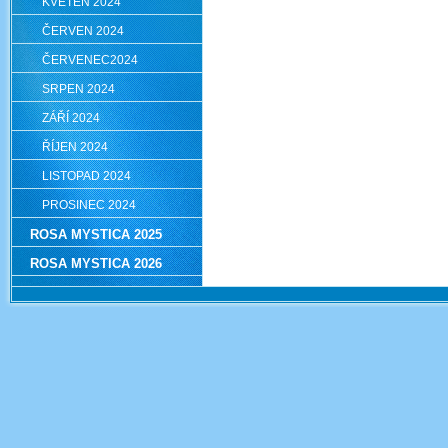
KVĚTEN 2024
ČERVEN 2024
ČERVENEC2024
SRPEN 2024
ZÁŘÍ 2024
ŘÍJEN 2024
LISTOPAD 2024
PROSINEC 2024
ROSA MYSTICA 2025
ROSA MYSTICA 2026