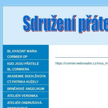
BL.HYACINT MARIA
CORMIER OP
https://cormier.websnadno.cz/rosa_m
KDO JSOU PŘÁTELÉ
BL.CORMIERA
AKADEMIE DUCH.ŽIVOTA
CT.PATRIKA KUŽELY
BRNĚNSKÉ ANGELIKUM
ATELIÉR VERONIKA
ATELIÉR ONDRUŠOVÁ-