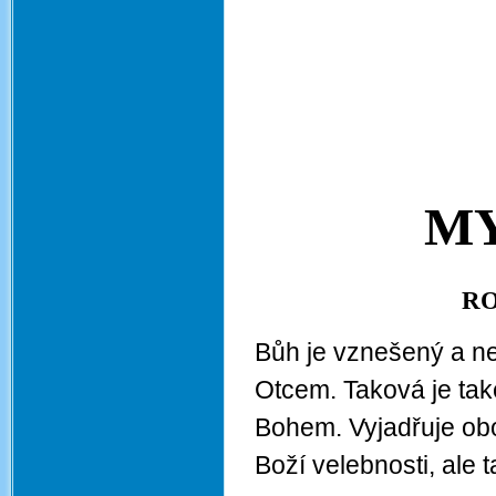
MY
RO
Bůh je vznešený a n
Otcem. Taková je tak
Bohem. Vyjadřuje obo
Boží velebnosti, ale 