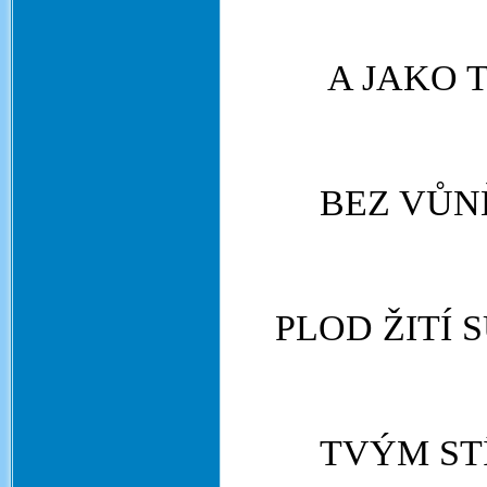
A JAKO 
BEZ VŮNĚ
PLOD ŽITÍ 
TVÝM ST