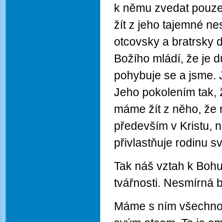
k němu zvedat pouze
žít z jeho tajemné ne
otcovsky a bratrsky d
Božího mládí, že je 
pohybuje se a jsme. 
Jeho pokolením tak, 
máme žít z něho, že 
především v Kristu, 
přivlastňuje rodinu s
Tak náš vztah k Boh
tvářnosti. Nesmírná 
Máme s ním všechno s