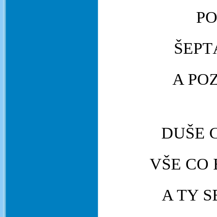
PO
ŠEPT
A PO
DUŠE 
VŠE CO 
A TY 