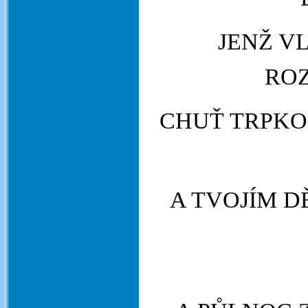
JENŽ V
ROZ
CHUŤ TRPKO
A TVOJÍM D