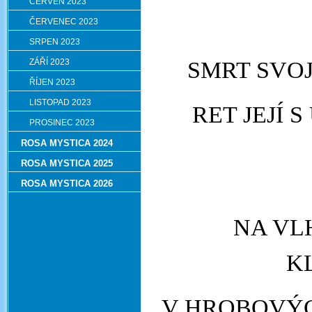
ČERVEN 2023
ČERVENEC 2023
SRPEN 2023
SMRT SVOJ
ZÁŘÍ 2023
ŘÍJEN 2023
LISTOPAD 2023
RET JEJÍ 
PROSINEC 2023
ROSA MYSTICA 2024
ROSA MYSTICA 2025
ROSA MYSTICA 2026
NA V
K
V HROBOVÝC