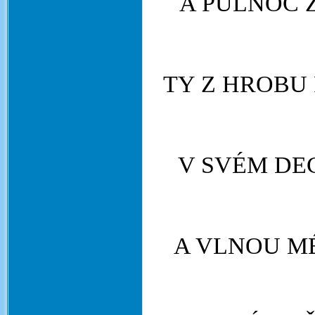
A PŮLNOC 
TY Z HROBU
V SVÉM DE
A VLNOU MÉ