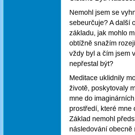
Nemohl jsem se vyhno
sebeurčuje? A další
základu, jak mohlo m
obtížně snažím rozejí
vždy byl a čím jsem 
nepřestal být?
Meditace uklidnily m
životě, poskytovaly m
mne do imaginárních
prostředí, které mne 
Základ nemohl předs
následování obecně 