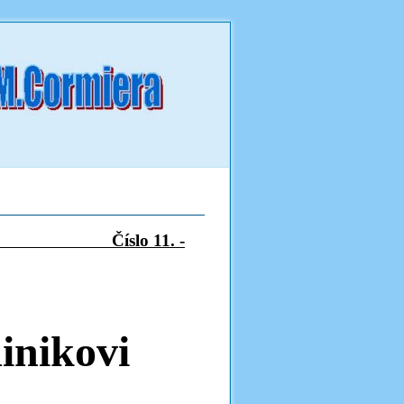
slo 11. -
inikovi