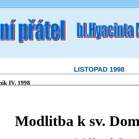
LISTOPAD 1998
očník IV. 1998 Čí
Modlitba k sv. Dom