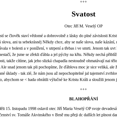
+++
Svatost
Otec Jiří M. Veselý OP
stí se člověk staví vědomé a dobrovolně z lásky do plné závislosti Kris
 slova, ani ta sebekrásnéj Někdy chce, aby se naše slova, naše kázání,
ávala v bolesti a v ponížení, v utrpení a třebas i ve smrti. Jenom tak uv
 nestačí, že jsme se zřekli ďábla a jel pýchy na křtu. Někdy nechá přiblíž
osti, takže cítíme, jak jeho slizká chapadla nestoudně ohmatávají nai tělo
 Ale snad jenom tak pli pochopíme, že ďáblova moc je sice veliká, ale že
ané úklady - tak zlé, že nám jsou až nepochopitelné jal tajemství zvrhlo
o, abychom se < hada obrátili výlučné ke Kristu Králi a sloužili jenom 
+++
BLAHOPŘÁNÍ
ěli 15. listopadu 1998 oslavil otec Jiří Maria Veselý OP svoje devadesát
čenství sv. Tomáše Akvinského v Brně mu přeji dc dalších let plnost da