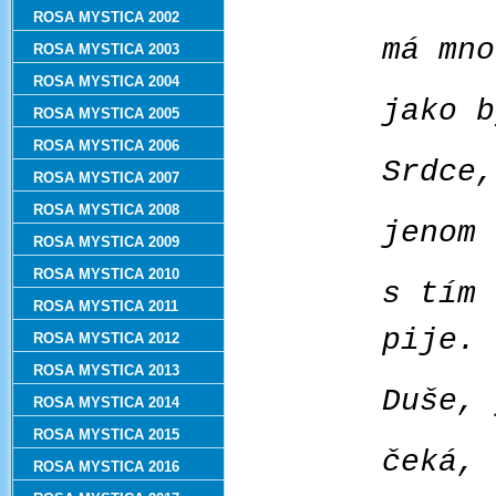
ROSA MYSTICA 2002
má mno
ROSA MYSTICA 2003
ROSA MYSTICA 2004
jako b
ROSA MYSTICA 2005
ROSA MYSTICA 2006
Srdce,
ROSA MYSTICA 2007
ROSA MYSTICA 2008
jenom 
ROSA MYSTICA 2009
ROSA MYSTICA 2010
s tím 
ROSA MYSTICA 2011
pije.
ROSA MYSTICA 2012
ROSA MYSTICA 2013
Duše, 
ROSA MYSTICA 2014
ROSA MYSTICA 2015
čeká, 
ROSA MYSTICA 2016