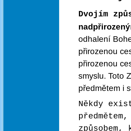
Dvojím způ
nadpřirozen
odhalení Bohe
přirozenou ce
přirozenou ces
smyslu. Toto 
předmětem i 
Někdy exis
předmětem,
způsobem, 