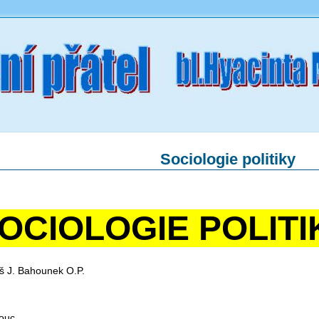
Sociologie politiky
OCIOLOGIE POLITI
 J. Bahounek O.P.
ouc