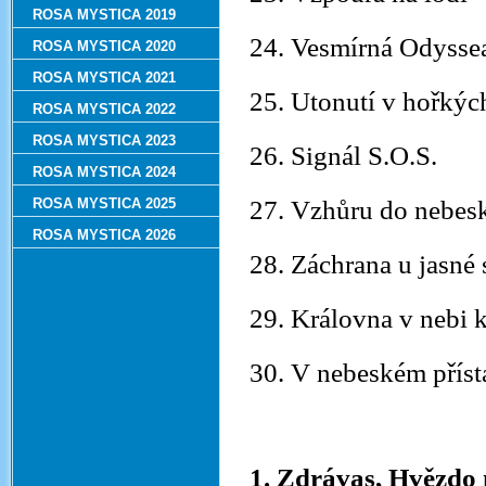
ROSA MYSTICA 2019
24. Vesmírná Odysse
ROSA MYSTICA 2020
ROSA MYSTICA 2021
25. Utonutí v hořkýc
ROSA MYSTICA 2022
ROSA MYSTICA 2023
26. Signál S.O.S.
ROSA MYSTICA 2024
ROSA MYSTICA 2025
27. Vzhůru do nebesk
ROSA MYSTICA 2026
28. Záchrana u jasné 
29. Královna v nebi
30. V nebeském přís
1. Zdrávas, Hvězdo