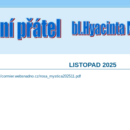
LISTOPAD 2025
://cormier.websnadno.cz/rosa_mystica202511.pdf