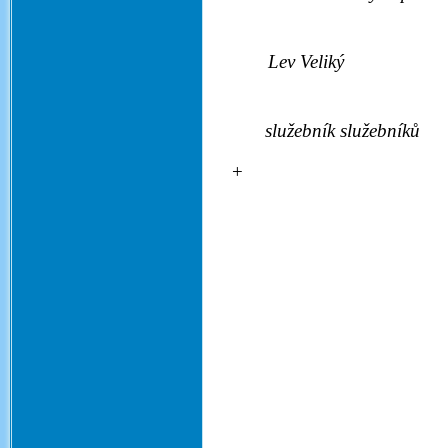
T
Lev Veliký
služebník služebníků