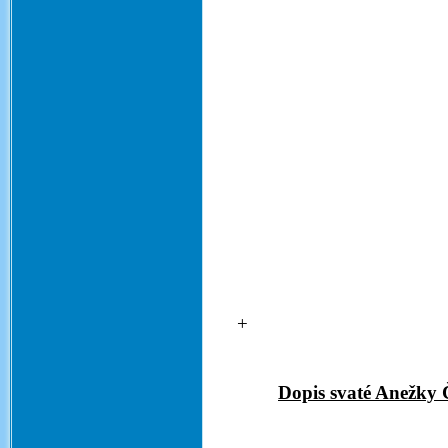
Dopis svaté Anežky 